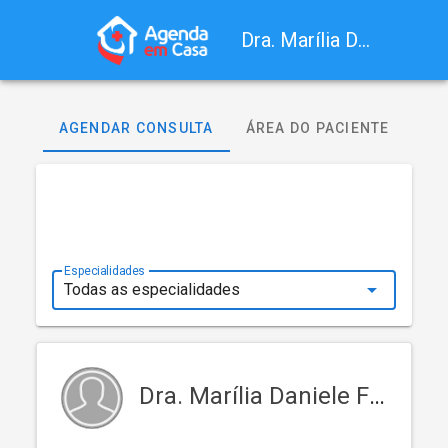
Dra. Marília Daniele Frias da Hora
AGENDAR CONSULTA
ÁREA DO PACIENTE
Especialidades
Dra. Marília Daniele Frias da Hora