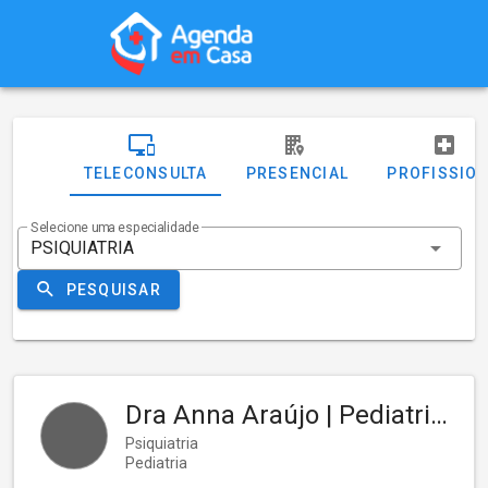
TELECONSULTA
PRESENCIAL
PROFISSIO
Selecione uma especialidade
PESQUISAR
Dra Anna Araújo | Pediatria & Psiquiatria (infantil e aulto)
Psiquiatria
Pediatria