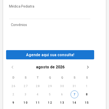
Médica Pediatra
Convênios
Agende aqui sua consulta!
agosto de 2026
D
S
T
Q
Q
S
S
26
27
28
29
30
31
1
2
3
4
5
6
7
8
9
10
11
12
13
14
15