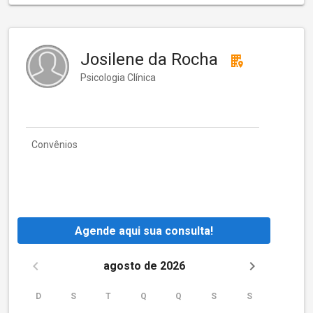
Josilene da Rocha
Psicologia Clínica
Convênios
Agende aqui sua consulta!
agosto de 2026
D
S
T
Q
Q
S
S