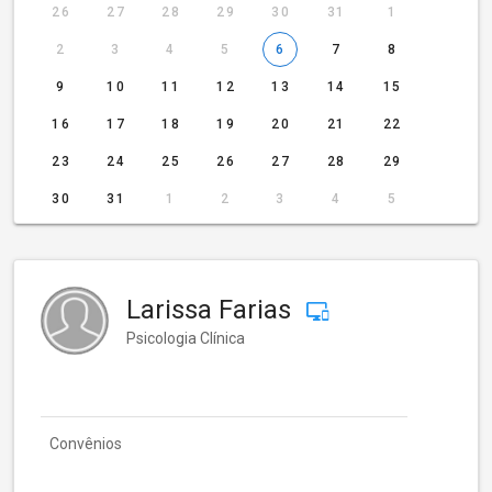
26
27
28
29
30
31
1
2
3
4
5
6
7
8
9
10
11
12
13
14
15
16
17
18
19
20
21
22
23
24
25
26
27
28
29
30
31
1
2
3
4
5
Larissa Farias
Psicologia Clínica
Convênios