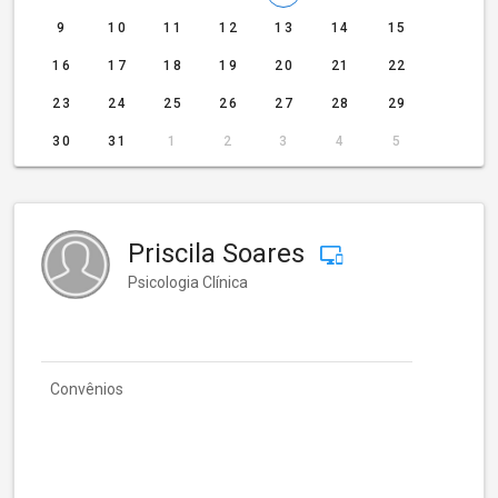
9
10
11
12
13
14
15
16
17
18
19
20
21
22
23
24
25
26
27
28
29
30
31
1
2
3
4
5
Priscila Soares
Psicologia Clínica
Convênios