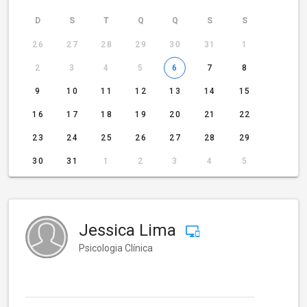
D
S
T
Q
Q
S
S
26
27
28
29
30
31
1
2
3
4
5
6
7
8
9
10
11
12
13
14
15
16
17
18
19
20
21
22
23
24
25
26
27
28
29
30
31
1
2
3
4
5
Jessica Lima
Psicologia Clínica