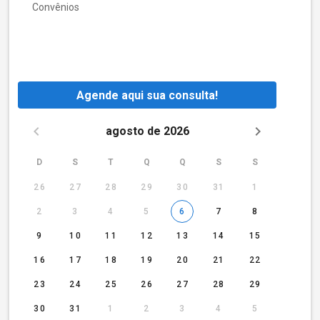
Convênios
Agende aqui sua consulta!
agosto de 2026
D
S
T
Q
Q
S
S
26
27
28
29
30
31
1
2
3
4
5
6
7
8
9
10
11
12
13
14
15
16
17
18
19
20
21
22
23
24
25
26
27
28
29
30
31
1
2
3
4
5