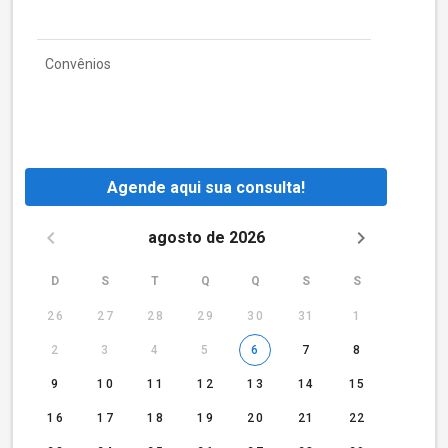
Convênios
Agende aqui sua consulta!
agosto de 2026
D
S
T
Q
Q
S
S
26
27
28
29
30
31
1
2
3
4
5
6
7
8
9
10
11
12
13
14
15
16
17
18
19
20
21
22