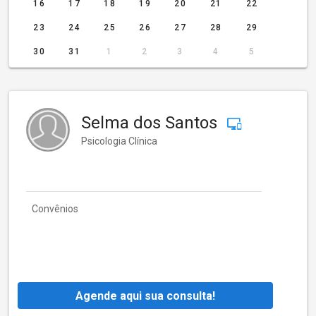
16
17
18
19
20
21
22
23
24
25
26
27
28
29
30
31
1
2
3
4
5
Selma dos Santos
Psicologia Clínica
Convênios
Agende aqui sua consulta!