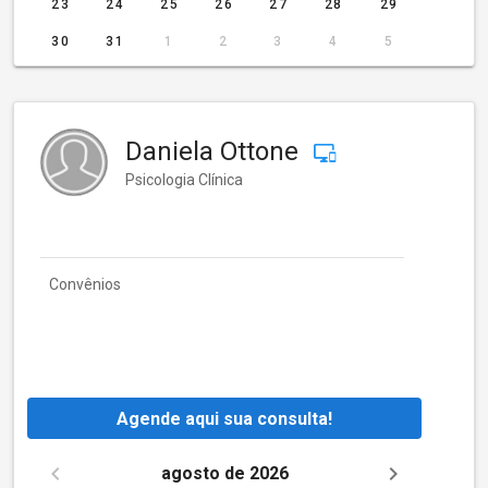
23
24
25
26
27
28
29
30
31
1
2
3
4
5
Daniela Ottone
Psicologia Clínica
Convênios
Agende aqui sua consulta!
agosto de 2026