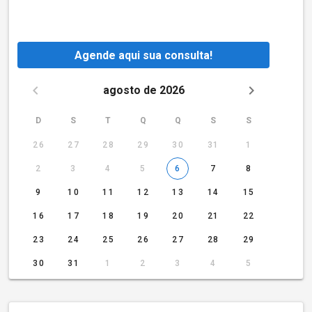
Agende aqui sua consulta!
agosto de 2026
D
S
T
Q
Q
S
S
26
27
28
29
30
31
1
2
3
4
5
6
7
8
9
10
11
12
13
14
15
16
17
18
19
20
21
22
23
24
25
26
27
28
29
30
31
1
2
3
4
5