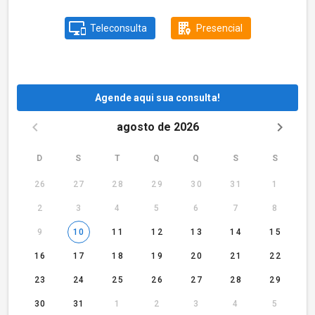
Teleconsulta
Presencial
Agende aqui sua consulta!
agosto de 2026
D
S
T
Q
Q
S
S
26
27
28
29
30
31
1
2
3
4
5
6
7
8
9
10
11
12
13
14
15
16
17
18
19
20
21
22
23
24
25
26
27
28
29
30
31
1
2
3
4
5