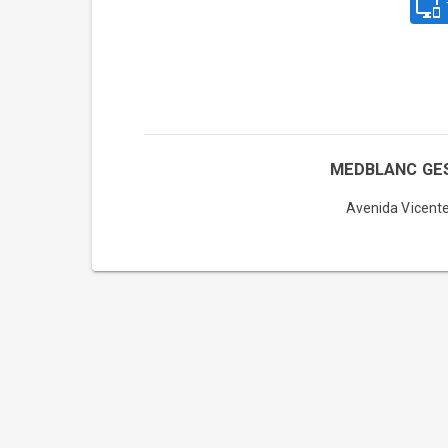
MEDBLANC GES
Avenida Vicent