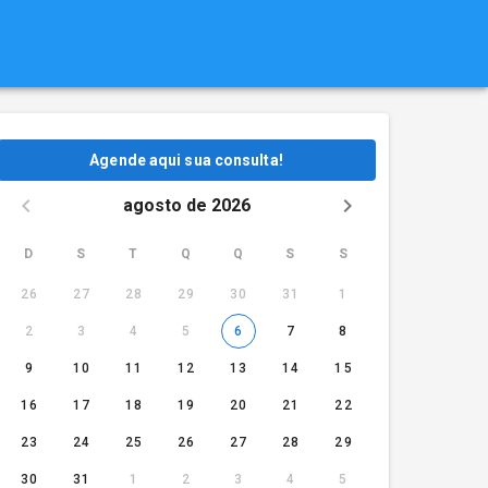
Agende aqui sua consulta!
agosto de 2026
D
S
T
Q
Q
S
S
26
27
28
29
30
31
1
2
3
4
5
6
7
8
9
10
11
12
13
14
15
16
17
18
19
20
21
22
23
24
25
26
27
28
29
30
31
1
2
3
4
5