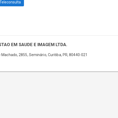
Teleconsulta
TAO EM SAUDE E IMAGEM LTDA.
e Machado,
2855,
Seminário,
Curitiba,
PR,
80440-021