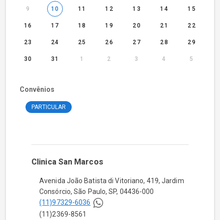
9
10
11
12
13
14
15
16
17
18
19
20
21
22
23
24
25
26
27
28
29
30
31
1
2
3
4
5
Convênios
PARTICULAR
Clinica San Marcos
Avenida João Batista di Vitoriano,
419,
Jardim
Consórcio,
São Paulo,
SP,
04436-000
(11)97329-6036
(11)2369-8561