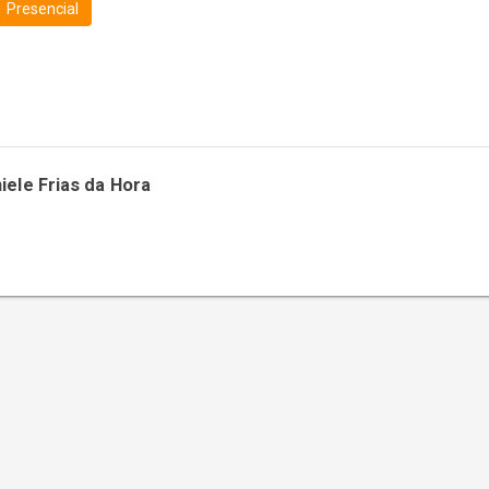
Presencial
niele Frias da Hora