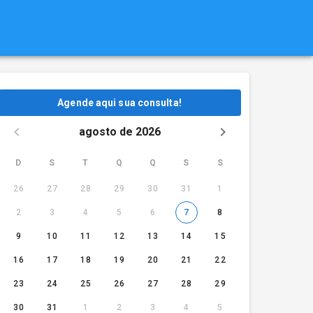
Agende aqui sua consulta!
agosto de 2026
D
S
T
Q
Q
S
S
26
27
28
29
30
31
1
2
3
4
5
6
7
8
9
10
11
12
13
14
15
16
17
18
19
20
21
22
23
24
25
26
27
28
29
30
31
1
2
3
4
5