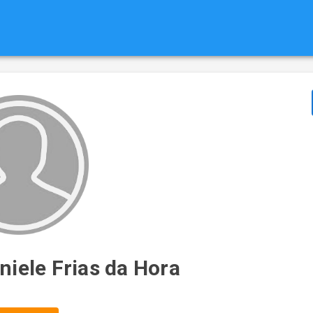
niele Frias da Hora