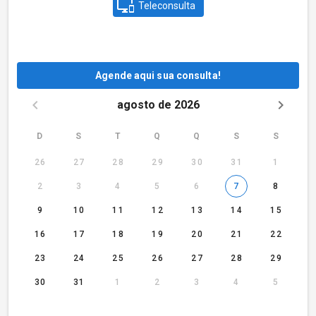
Teleconsulta
Agende aqui sua consulta!
agosto de 2026
D
S
T
Q
Q
S
S
26
27
28
29
30
31
1
2
3
4
5
6
7
8
9
10
11
12
13
14
15
16
17
18
19
20
21
22
23
24
25
26
27
28
29
30
31
1
2
3
4
5